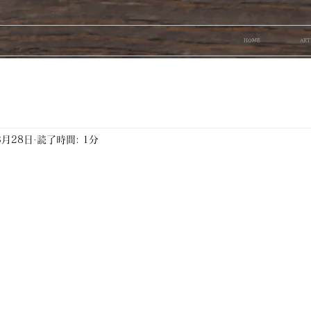
HOME
ART
3月28日
読了時間: 1分