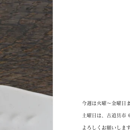
今週は火曜〜金曜日
土曜日は、古道具市 @
よろしくお願いしま