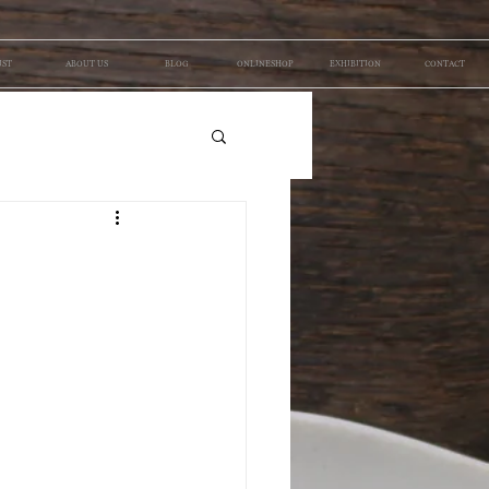
IST
ABOUT US
BLOG
ONLINESHOP
EXHIBITION
CONTACT