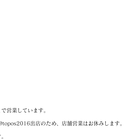
まで営業しています。
topos2016出店のため、店舗営業はお休みします。
す。