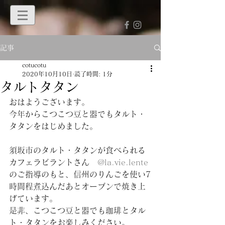
記事
cotucotu
2020年10月10日
読了時間: 1分
タルトタタン
おはようございます。
今年からこつこつ豆と器でもタルト・
タタンをはじめました。
須坂市のタルト・タタンが食べられる
カフェラビラントさん　
@la.vie.lente
のご指導のもと、信州のりんごを使い7
時間程煮込んだあとオーブンで焼き上
げています。
是非、こつこつ豆と器でも珈琲とタル
ト・タタンをお楽しみください。