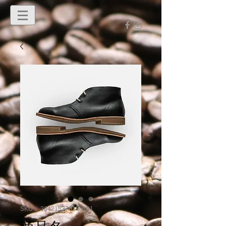
SKU： 364215376135191