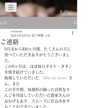
記事
cotucotu
2021年4月5日
読了時間: 1分
ご連絡
9月末から約6ヶ月間、たくさんの方に
食べていただきありがとうございまし
た。
この6ヶ月は、ほぼ毎日タルト・タタン
を焼き続けていました。
指導していただいた　
@la.vie.lente
 さ
ん。また
この半年間、毎週形の揃った良質なり
んごを用意していただいた農家さんの
おかげもあり、スムーズに仕込みをす
ることができていました。