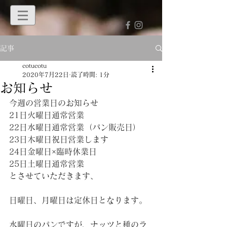
記事
cotucotu
2020年7月22日
読了時間: 1分
お知らせ
今週の営業日のお知らせ
21日火曜日通常営業
22日水曜日通常営業（パン販売日）
23日木曜日祝日営業します
24日金曜日×臨時休業日
25日土曜日通常営業
とさせていただきます、
日曜日、月曜日は定休日となります。
水曜日のパンですが、ナッツと種のラ