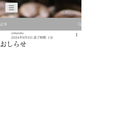
記事
cotucotu
2024年9月3日
読了時間: 1分
おしらせ