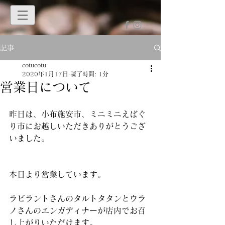
記事
cotucotu
2020年1月17日
読了時間: 1分
営業日について
昨日は、小布施安市、ミニミニえばぐ
り市にお越しいただきありがとうござ
いました。
本日より営業しています。
ラビラントさんのタルトタタンとウラ
ノさんのエンガディナーが店内でお召
し上がりいただけます。