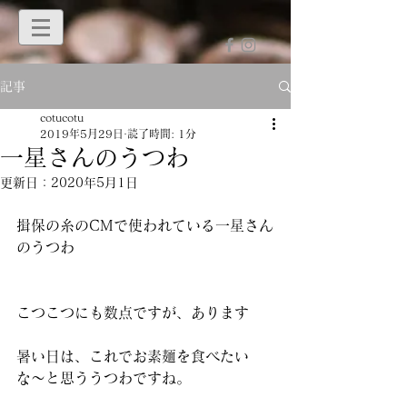
記事
cotucotu
2019年5月29日
読了時間: 1分
一星さんのうつわ
更新日：
2020年5月1日
揖保の糸のCMで使われている一星さん
のうつわ
こつこつにも数点ですが、あります
暑い日は、これでお素麺を食べたい
な〜と思ううつわですね。