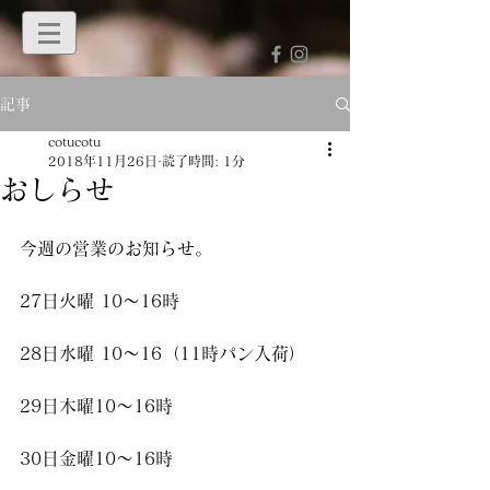
記事
cotucotu
2018年11月26日
読了時間: 1分
おしらせ
今週の営業のお知らせ。
27日火曜 10〜16時
28日水曜 10〜16（11時パン入荷）
29日木曜10〜16時
30日金曜10〜16時