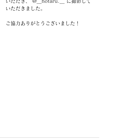
いただき、 @__hotaru.__ に撮影して
いただきました。
ご協力ありがとうございました！