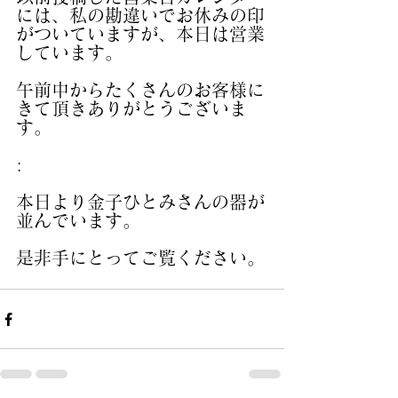
には、私の勘違いでお休みの印
がついていますが、本日は営業
しています。
午前中からたくさんのお客様に
きて頂きありがとうございま
す。
:
本日より金子ひとみさんの器が
並んでいます。
是非手にとってご覧ください。