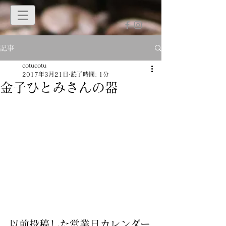
記事
cotucotu
2017年3月21日
読了時間: 1分
金子ひとみさんの器
以前投稿した営業日カレンダー