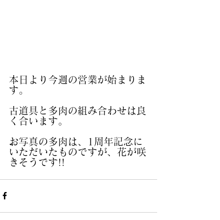
本日より今週の営業が始まりま
す。
古道具と多肉の組み合わせは良
く合います。
お写真の多肉は、1周年記念に
いただいたものですが、花が咲
きそうです!!