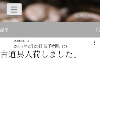
記事
cotucotu
2017年2月28日
読了時間: 1分
古道具入荷しました。